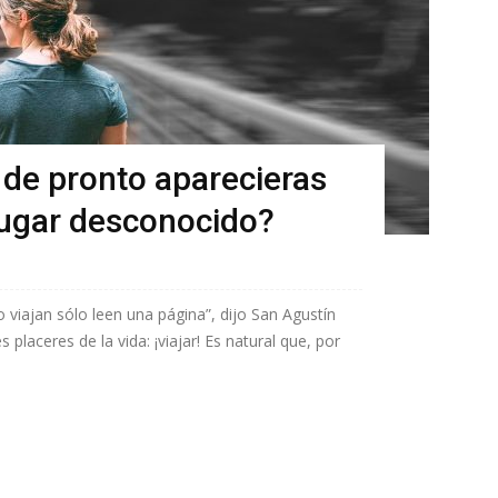
 de pronto aparecieras
ugar desconocido?
o viajan sólo leen una página”, dijo San Agustín
placeres de la vida: ¡viajar! Es natural que, por