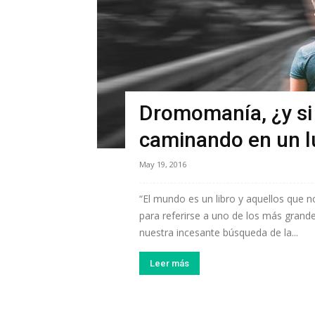
Dromomanía, ¿y si
caminando en un l
May 19, 2016
“El mundo es un libro y aquellos que n
para referirse a uno de los más grandes 
nuestra incesante búsqueda de la...
Leer más