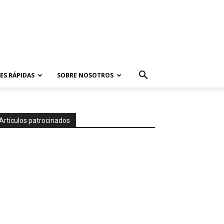
ES RÁPIDAS
SOBRE NOSOTROS
Artículos patrocinados