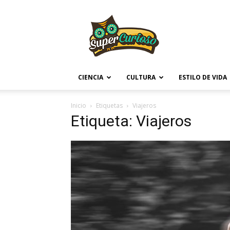
Supercurioso
CIENCIA
CULTURA
ESTILO DE VIDA
Inicio
Etiquetas
Viajeros
Etiqueta: Viajeros