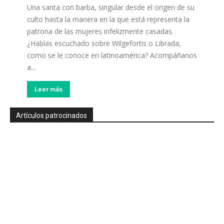
Una santa con barba, singular desde el origen de su
culto hasta la manera en la que está representa la
patrona de las mujeres infelizmente casadas.
¿Habías escuchado sobre Wilgefortis o Librada,
como se le conoce en latinoamérica? Acompáñanos
a...
Leer más
Artículos patrocinados