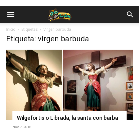
Inicio
Etiquetas
Virgen barbuda
Etiqueta: virgen barbuda
Wilgefortis o Librada, la santa con barba
Nov 7, 2016