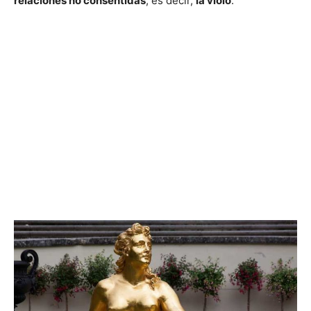
relaciones no consentidas
, es decir,
la violó
.