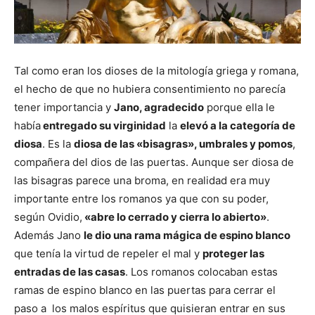
Tal como eran los dioses de la mitología griega y romana,
el hecho de que no hubiera consentimiento no parecía
tener importancia y
Jano, agradecido
porque ella le
había
entregado su virginidad
la
elevó a la categoría de
diosa
. Es la
diosa de las «bisagras», umbrales y pomos
,
compañera del dios de las puertas. Aunque ser diosa de
las bisagras parece una broma, en realidad era muy
importante entre los romanos ya que con su poder,
según Ovidio,
«abre lo cerrado y cierra lo abierto»
.
Además Jano
le dio una rama mágica de espino blanco
que tenía la virtud de repeler el mal y
proteger las
entradas de las casas
. Los romanos colocaban estas
ramas de espino blanco en las puertas para cerrar el
paso a los malos espíritus que quisieran entrar en sus