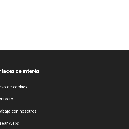
nlaces de interés
iso de cookies
ontacto
rabaja con nosotros
oseanWebs