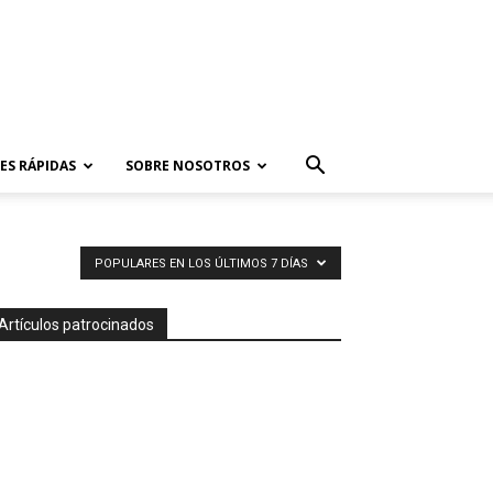
ES RÁPIDAS
SOBRE NOSOTROS
POPULARES EN LOS ÚLTIMOS 7 DÍAS
Artículos patrocinados