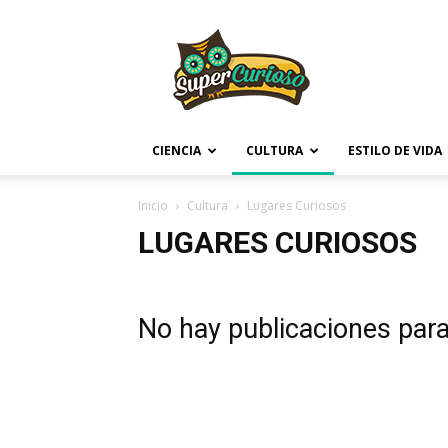
Supercurioso
CIENCIA
CULTURA
ESTILO DE VIDA
Inicio
Cultura
Lugares Curiosos
LUGARES CURIOSOS
No hay publicaciones par