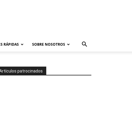
S RÁPIDAS
SOBRE NOSOTROS
Artículos patrocinados