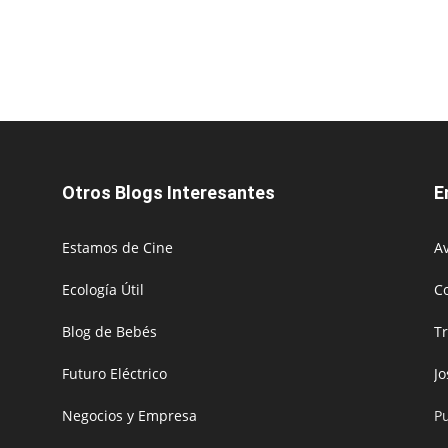
Otros Blogs Interesantes
E
Estamos de Cine
Av
Ecología Útil
C
Blog de Bebés
T
Futuro Eléctrico
J
Negocios y Empresa
P