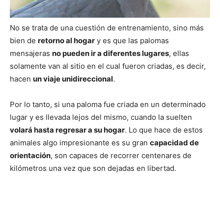
No se trata de una cuestión de entrenamiento, sino más
bien de
retorno al hogar
y es que las palomas
mensajeras
no pueden ir a diferentes lugares
, ellas
solamente van al sitio en el cual fueron criadas, es decir,
hacen
un viaje unidireccional
.
Por lo tanto, si una paloma fue criada en un determinado
lugar y es llevada lejos del mismo, cuando la suelten
volará hasta regresar a su hogar
. Lo que hace de estos
animales algo impresionante es su gran
capacidad de
orientación
, son capaces de recorrer centenares de
kilómetros una vez que son dejadas en libertad.