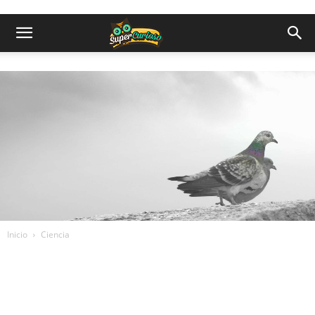
Inicio
Ciencia