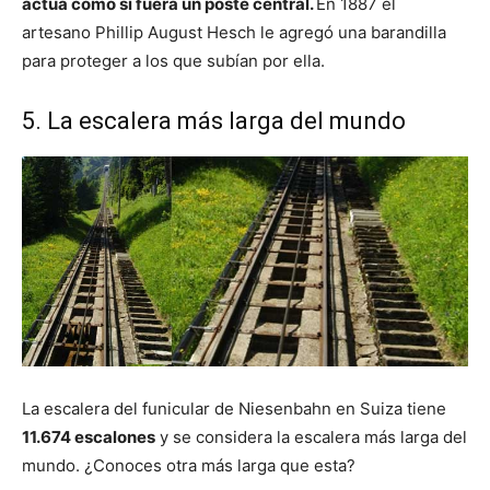
actúa como si fuera un poste central.
En 1887 el
artesano Phillip August Hesch le agregó una barandilla
para proteger a los que subían por ella.
5. La escalera más larga del mundo
La escalera del funicular de Niesenbahn en Suiza tiene
11.674 escalones
y se considera la escalera más larga del
mundo. ¿Conoces otra más larga que esta?