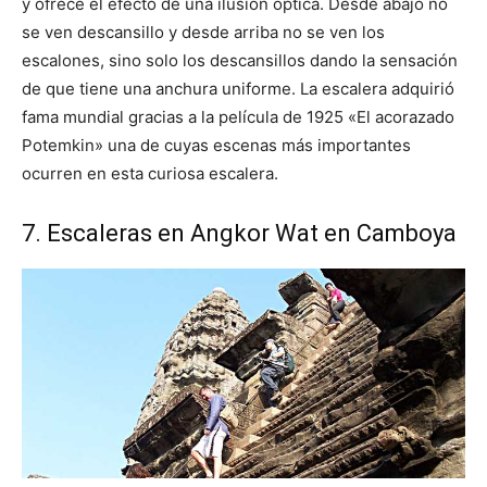
y ofrece el efecto de una ilusión óptica. Desde abajo no
se ven descansillo y desde arriba no se ven los
escalones, sino solo los descansillos dando la sensación
de que tiene una anchura uniforme. La escalera adquirió
fama mundial gracias a la película de 1925 «El acorazado
Potemkin» una de cuyas escenas más importantes
ocurren en esta curiosa escalera.
7. Escaleras en Angkor Wat en Camboya