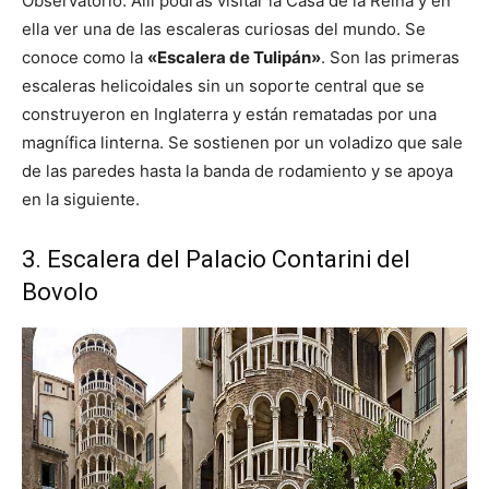
Observatorio. Allí podrás visitar la Casa de la Reina y en
ella ver una de las escaleras curiosas del mundo. Se
conoce como la
«Escalera de Tulipán»
. Son las primeras
escaleras helicoidales sin un soporte central que se
construyeron en Inglaterra y están rematadas por una
magnífica linterna. Se sostienen por un voladizo que sale
de las paredes hasta la banda de rodamiento y se apoya
en la siguiente.
3. Escalera del Palacio Contarini del
Bovolo