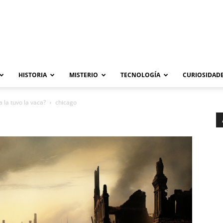
HISTORIA
MISTERIO
TECNOLOGÍA
CURIOSIDADE
 la tuvo la vaca?
chicago