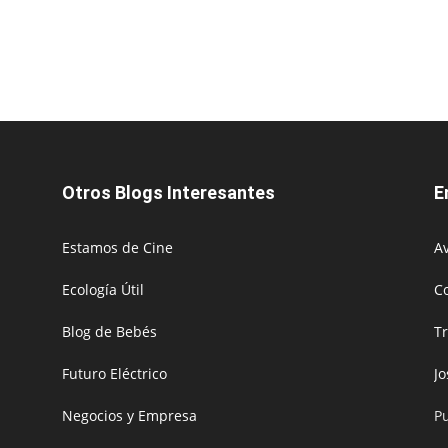
Otros Blogs Interesantes
E
Estamos de Cine
Av
Ecología Útil
C
Blog de Bebés
T
Futuro Eléctrico
J
Negocios y Empresa
P