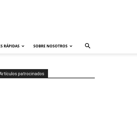
S RÁPIDAS
SOBRE NOSOTROS
Artículos patrocinados