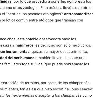
finidas
, por lo que procedió a ponerles nombres a los
 como otros zoólogos. Esta práctica llevó a que otros
 el “peor de los pecados etológicos”:
antropomorfizar
a práctica común entre etólogos que trabajan con
cinco años, esta notable observadora haría los
s cazan mamíferos
, es decir, no son sólo herbívoros,
ican herramientas
(quizás su mayor descubrimiento,
idad del ser humano
); también llevan adelante una
os familiares toda su vida (que puede sobrepasar los
a extracción de termitas, por parte de los chimpancés,
imientos, tan es así que hizo escribir a Louis Leakey:
inir las herramientas o aceptar a los chimpancés como