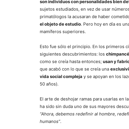
son individuos con personalidades bien de
sujetos estudiados, en vez de usar números,
primatólogos la acusaran de haber cometido
el objeto de estudio
. Pero hoy en día es un
mamíferos superiores.
Esto fue sólo el principio. En los primeros 
siguientes descubrimientos: los
chimpancé
como se creía hasta entonces;
usan y fabr
que acabó con lo que se creía una
exclusiv
vida social compleja
y se apoyan en los laz
50 años).
El arte de deshojar ramas para usarlas en l
ha sido sin duda uno de sus mayores descubr
“Ahora, debemos redefinir al hombre, redef
humanos”
.