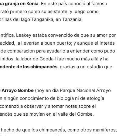
a granja en Kenia
. En este país conoció al famoso
ntrató primero como su asistente, y luego como
illas del lago Tanganika, en Tanzania.
ntífica, Leakey estaba convencido de que su amor por
acidad, la llevarían a buen puerto; y aunque el interés
rón de comparación para ayudarlo a entender cómo pudo
nidos, la labor de Goodall fue mucho más allá y ha
endente de los chimpancés
, gracias a un estudio que
l Arroyo Gombe
(hoy en día Parque Nacional Arroyo
n ningún conocimiento de biología ni de etología
 comenzó a observar y a tomar notas sobre el
ncés que se movían en el valle del Gombe.
l hecho de que los chimpancés, como otros mamíferos,