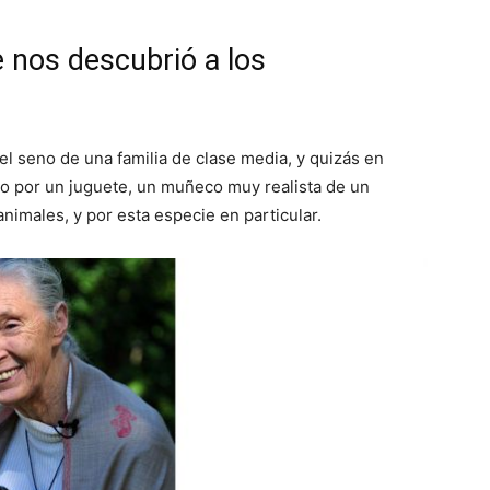
e nos descubrió a los
l seno de una familia de clase media, y quizás en
o por un juguete, un muñeco muy realista de un
nimales, y por esta especie en particular.