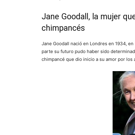
Jane Goodall, la mujer qu
chimpancés
Jane Goodall nació en Londres en 1934, en e
parte su futuro pudo haber sido determinad
chimpancé que dio inicio a su amor por los a