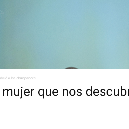
ubrió a los chimpancés
a mujer que nos descubr