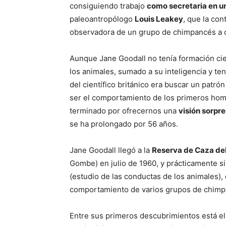
consiguiendo trabajo
como secretaria en un
paleoantropólogo
Louis Leakey
, que la co
observadora de un grupo de chimpancés a or
Aunque Jane Goodall no tenía formación cie
los animales, sumado a su inteligencia y ten
del científico británico era buscar un pat
ser el comportamiento de los primeros homí
terminado por ofrecernos una
visión sorpr
se ha prolongado por 56 años.
Jane Goodall llegó a la
Reserva de Caza de
Gombe) en julio de 1960, y prácticamente si
(estudio de las conductas de los animales),
comportamiento de varios grupos de chimpa
Entre sus primeros descubrimientos está e