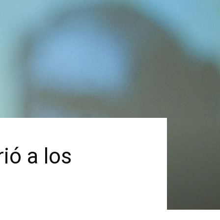
ió a los