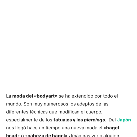
La
moda del «bodyart»
se ha extendido por todo el
mundo. Son muy numerosos los adeptos de las
diferentes técnicas que modifican el cuerpo,
especialmente de los
tatuajes y los
piercings
. Del
Japón
nos llegó hace un tiempo una nueva moda el «
bagel
head
» o «
cabeza de bagel
» ¿Imaginas ver a alguien