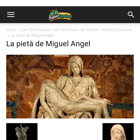
Inicio
Las 10 Esculturas más Hermosas del Mundo | Bellas y Famosas
La pietà de Miguel Angel
La pietà de Miguel Angel