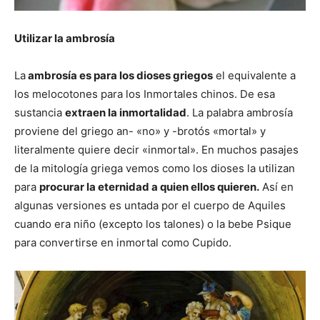
Utilizar la ambrosía
La
ambrosía es para los dioses griegos
el equivalente a
los melocotones para los Inmortales chinos. De esa
sustancia
extraen la inmortalidad
. La palabra ambrosía
proviene del griego an- «no» y -brotós «mortal» y
literalmente quiere decir «inmortal». En muchos pasajes
de la mitología griega vemos como los dioses la utilizan
para
procurar la eternidad a quien ellos quieren.
Así en
algunas versiones es untada por el cuerpo de Aquiles
cuando era niño (excepto los talones) o la bebe Psique
para convertirse en inmortal como Cupido.