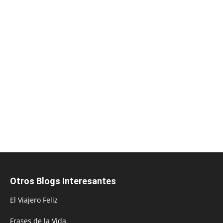
Otros Blogs Interesantes
El Viajero Feliz
Frases de la Vida