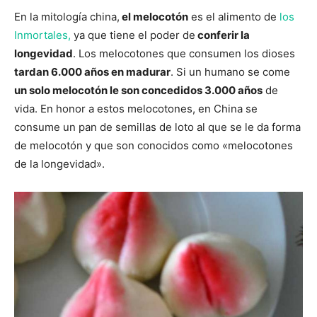
En la mitología china,
el melocotón
es el alimento de
los
Inmortales,
ya que tiene el poder de
conferir la
longevidad
. Los melocotones que consumen los dioses
tardan 6.000 años en madurar
. Si un humano se come
un solo melocotón le son concedidos 3.000 años
de
vida. En honor a estos melocotones, en China se
consume un pan de semillas de loto al que se le da forma
de melocotón y que son conocidos como «melocotones
de la longevidad».