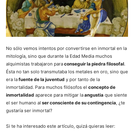
No sólo vemos intentos por convertirse en inmortal en la
mitología, sino que durante la Edad Media muchos
alquimistas trabajaron para
conseguir la piedra filosofal
.
Ésta no tan solo transmutaba los metales en oro, sino que
era la
fuente de la juventud
y por tanto de la
inmortalidad. Para muchos filósofos el
concepto de
inmortalidad
aparece para mitigar la
angustia
que siente
el ser humano al
ser consciente de su contingencia
, ¿te
gustaría ser inmortal?
Si te ha interesado este artículo, quizá quieras leer: