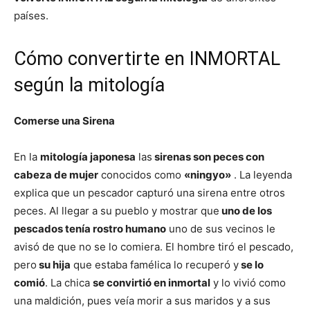
países.
Cómo convertirte en INMORTAL
según la mitología
Comerse una Sirena
En la
mitología japonesa
las
sirenas son peces con
cabeza de mujer
conocidos como
«ningyo»
. La leyenda
explica que un pescador capturó una sirena entre otros
peces. Al llegar a su pueblo y mostrar que
uno de los
pescados tenía rostro humano
uno de sus vecinos le
avisó de que no se lo comiera. El hombre tiró el pescado,
pero
su hija
que estaba famélica lo recuperó y
se lo
comió
. La chica
se convirtió en inmortal
y lo vivió como
una maldición, pues veía morir a sus maridos y a sus