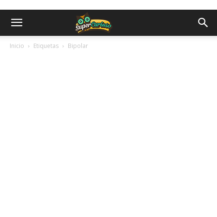
Inicio
Etiquetas
Bipolar