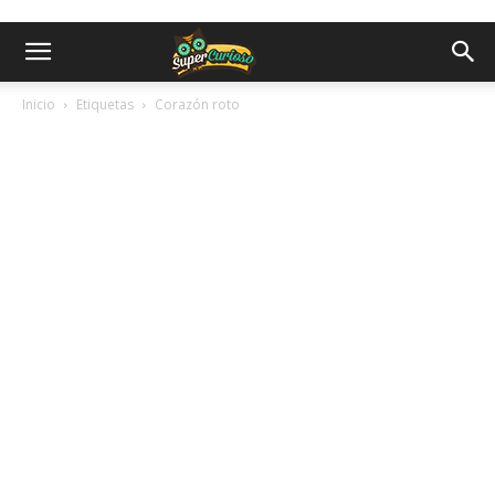
Inicio
Etiquetas
Corazón roto