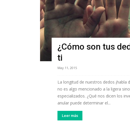
¿Cómo son tus ded
ti
May 11, 2015
La longitud de nuestros dedos ¡habla d
no es algo mencionado a la ligera sin
especializados. ¿Qué nos dicen los in
anular puede determinar el...
Leer más