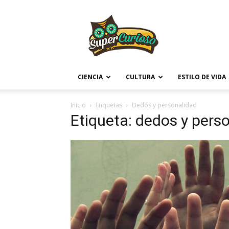
Supercurioso
CIENCIA
CULTURA
ESTILO DE VIDA
Inicio
Etiquetas
Dedos y personalidad
Etiqueta: dedos y pers