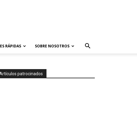
ES RÁPIDAS
SOBRE NOSOTROS
Artículos patrocinados