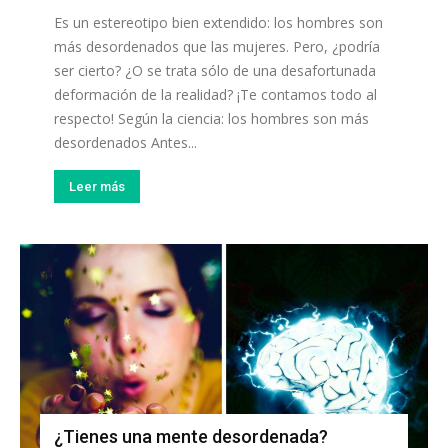
Es un estereotipo bien extendido: los hombres son
más desordenados que las mujeres. Pero, ¿podría
ser cierto? ¿O se trata sólo de una desafortunada
deformación de la realidad? ¡Te contamos todo al
respecto! Según la ciencia: los hombres son más
desordenados Antes...
Leer más
¿Tienes una mente desordenada?