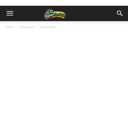
Inicio
Etiquetas
Desorden