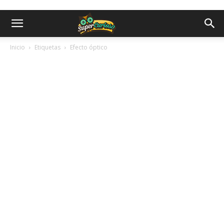
Inicio
Etiquetas
Efecto óptico