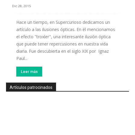
Dic 28, 2015
Hace un tiempo, en Supercurioso dedicamos un
artículo a las ilusiones ópticas. En él mencionamos
el efecto "troxler", una interesante ilusión óptica
que puede tener repercusiones en nuestra vida
diaria. Fue descubierta en el siglo XIX por Ignaz
Paul...
Leer más
Artículos patrocinados