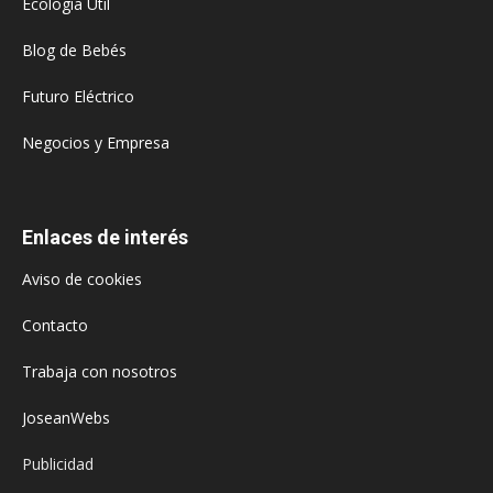
Ecología Útil
Blog de Bebés
Futuro Eléctrico
Negocios y Empresa
Enlaces de interés
Aviso de cookies
Contacto
Trabaja con nosotros
JoseanWebs
Publicidad