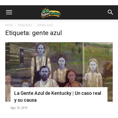
Inicio
Etiquetas
Gente azul
Etiqueta: gente azul
La Gente Azul de Kentucky | Un caso real
y su causa
Ago 10, 2019