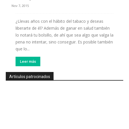
Nov 7, 2015
¿Llevas años con el hábito del tabaco y deseas
liberarte de él? Además de ganar en salud también
lo notará tu bolsillo, de ahí que sea algo que valga la
pena no intentar, sino conseguir. Es posible también
que lo...
Leer más
Artículos patrocinados