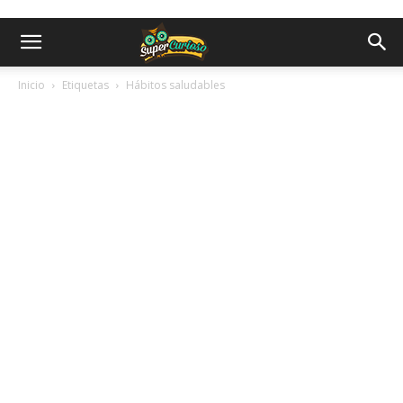
Inicio
Etiquetas
Hábitos saludables