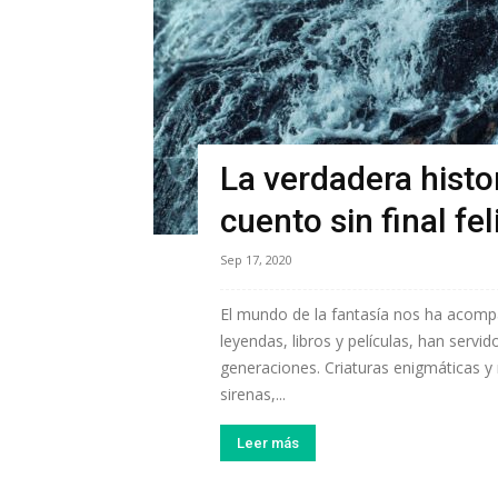
La verdadera histor
cuento sin final fel
Sep 17, 2020
El mundo de la fantasía nos ha acom
leyendas, libros y películas, han servid
generaciones. Criaturas enigmáticas y 
sirenas,...
Leer más