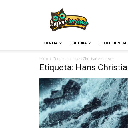
Supercurioso
CIENCIA
CULTURA
ESTILO DE VIDA
Inicio
Etiquetas
Hans Christian Andersen
Etiqueta: Hans Christi