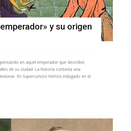
l emperador» y su origen
s pensando en aquel emperador que describió
les de su ciudad. La historia contenía una
lexionar. En Supercurioso hemos indagado en el