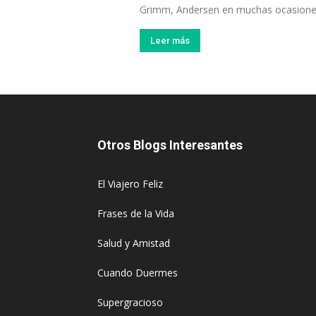
Grimm, Andersen en muchas ocasiones 
Leer más
Otros Blogs Interesantes
El Viajero Feliz
Frases de la Vida
Salud y Amistad
Cuando Duermes
Supergracioso