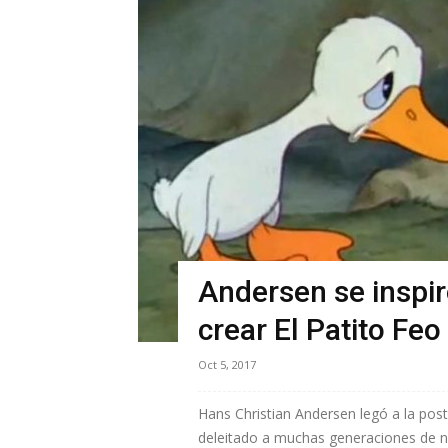
Andersen se inspir
crear El Patito Feo
Oct 5, 2017
Hans Christian Andersen legó a la po
deleitado a muchas generaciones de n