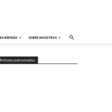
ES RÁPIDAS
SOBRE NOSOTROS
Artículos patrocinados