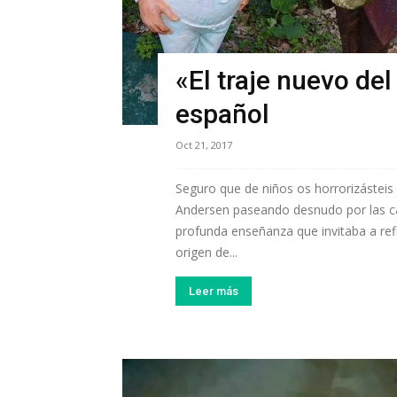
«El traje nuevo de
español
Oct 21, 2017
Seguro que de niños os horrorizástei
Andersen paseando desnudo por las cal
profunda enseñanza que invitaba a ref
origen de...
Leer más