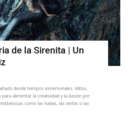
ia de la Sirenita | Un
iz
pañado desde tiempos inmemoriales. Mitos,
o para alimentar la creatividad y la ilusión por
misteriosas como las hadas, las ninfas o las