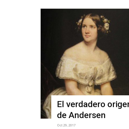
El verdadero orige
de Andersen
Oct 29, 2017