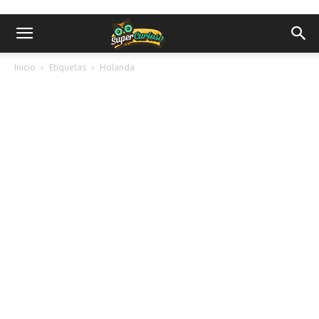
Inicio
Etiquetas
Holanda