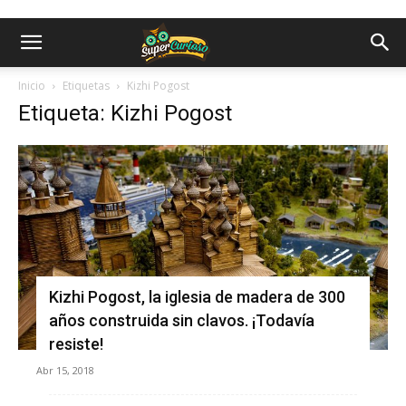
Inicio
Etiquetas
Kizhi Pogost
Etiqueta: Kizhi Pogost
Kizhi Pogost, la iglesia de madera de 300
años construida sin clavos. ¡Todavía
resiste!
Abr 15, 2018