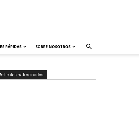
ES RÁPIDAS
SOBRE NOSOTROS
Artículos patrocinados