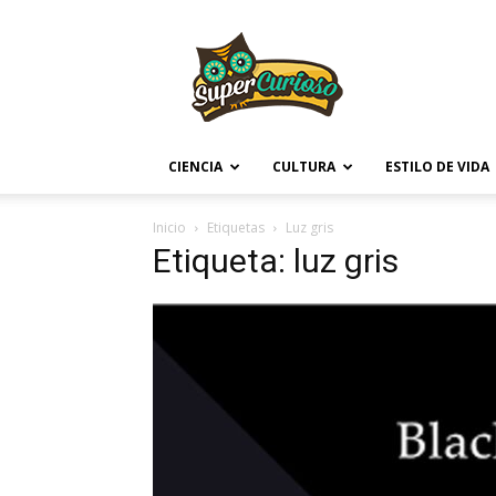
Supercurioso
CIENCIA
CULTURA
ESTILO DE VIDA
Inicio
Etiquetas
Luz gris
Etiqueta: luz gris