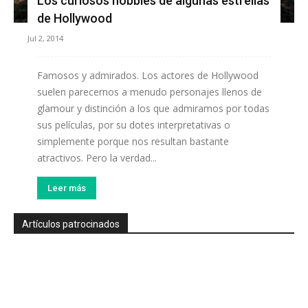
Los curiosos hobbies de algunas estrellas
de Hollywood
Jul 2, 2014
Famosos y admirados. Los actores de Hollywood
suelen parecernos a menudo personajes llenos de
glamour y distinción a los que admiramos por todas
sus películas, por su dotes interpretativas o
simplemente porque nos resultan bastante
atractivos. Pero la verdad...
Leer más
Artículos patrocinados