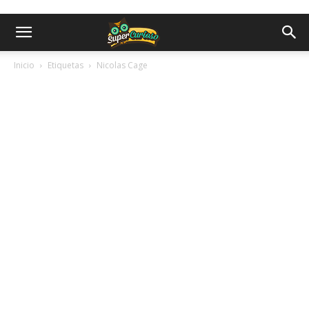
Inicio
Etiquetas
Nicolas Cage