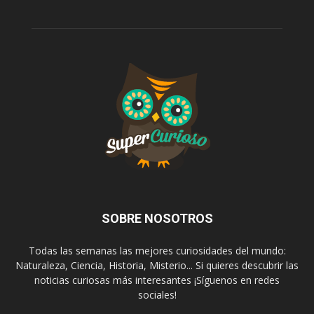
SOBRE NOSOTROS
Todas las semanas las mejores curiosidades del mundo:
Naturaleza, Ciencia, Historia, Misterio... Si quieres descubrir las
noticias curiosas más interesantes ¡Síguenos en redes
sociales!