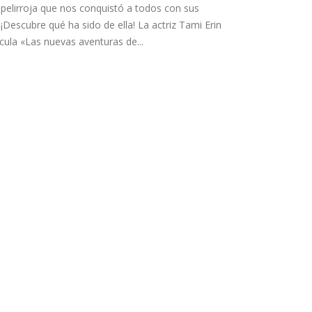
 pelirroja que nos conquistó a todos con sus
¡Descubre qué ha sido de ella! La actriz Tami Erin
ícula «Las nuevas aventuras de...