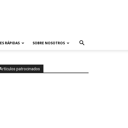
ES RÁPIDAS
SOBRE NOSOTROS
Artículos patrocinados