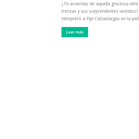
¿Te acuerdas de aquella graciosa niña
trenzas y sus sorprendentes vestidos? 
interpretó a Pipi Calzaslargas en la pel
Leer más