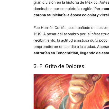
gran división en la historia de México. Ante
dominaban por completo la región. Pero
co
corona se iniciaría la época colonial y virrei
Fue Hernán Cortés, acompañado de sus trop
1519. A pesar del asombro por la infraestruc
recibimiento, la actitud amistosa duró poco.
emprendieron en asedio a la ciudad. Apen
entrarían en Tenochtitlán, llegando de est
3. El Grito de Dolores