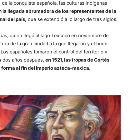
s de la conquista española, las culturas indígenas
n la llegada abrumadora de los representantes de la
nal del país,
que se extendió a lo largo de tres siglos.
as, quien llegó al lago Texcoco en noviembre de
tura de la gran ciudad a la que llegaron y el buen
 Los españoles tomaron el control del territorio y
as dos años después,
en 1521, las tropas de Cortés
a forma al fin del imperio azteca-mexica.