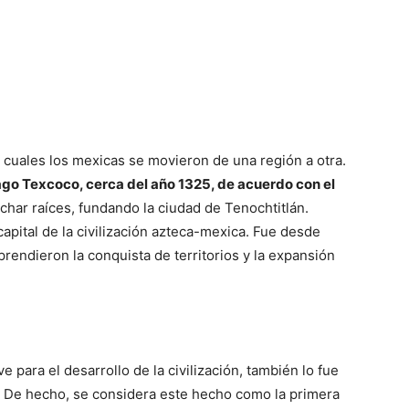
 cuales los mexicas se movieron de una región a otra.
l lago Texcoco, cerca del año 1325, de acuerdo con el
char raíces, fundando la ciudad de Tenochtitlán.
capital de la civilización azteca-mexica. Fue desde
endieron la conquista de territorios y la expansión
e para el desarrollo de la civilización, también lo fue
l. De hecho, se considera este hecho como la primera