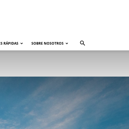
S RÁPIDAS
SOBRE NOSOTROS