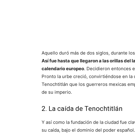
Aquello duró más de dos siglos, durante los
Así fue hasta que llegaron a las orillas de
calendario europeo
. Decidieron entonces e
Pronto la urbe creció, convirtiéndose en la 
Tenochtitlán que los guerreros mexicas empr
de su imperio.
2. La caída de Tenochtitlán
Y así como la fundación de la ciudad fue clav
su caída, bajo el dominio del poder españo