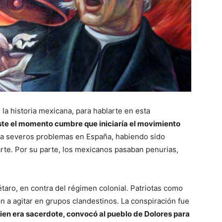
la historia mexicana, para hablarte en esta
ste el momento cumbre que iniciaría el movimiento
ía severos problemas en España, habiendo sido
rte. Por su parte, los mexicanos pasaban penurias,
taro, en contra del régimen colonial. Patriotas como
 a agitar en grupos clandestinos. La conspiración fue
ien era sacerdote, convocó al pueblo de Dolores para