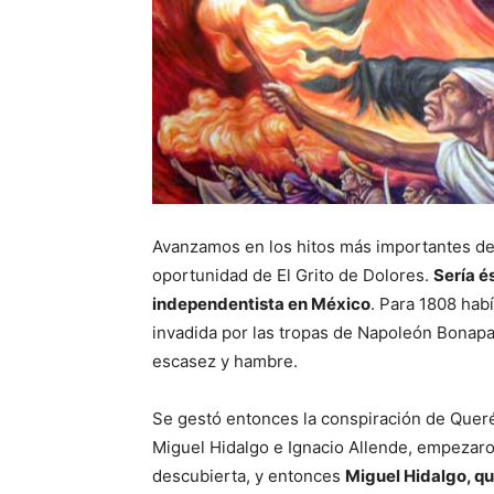
Avanzamos en los hitos más importantes de 
oportunidad de El Grito de Dolores.
Sería é
independentista en México
. Para 1808 hab
invadida por las tropas de Napoleón Bonapa
escasez y hambre.
Se gestó entonces la conspiración de Queré
Miguel Hidalgo e Ignacio Allende, empezaron
descubierta, y entonces
Miguel Hidalgo, qu