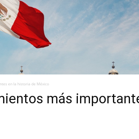
tes en la historia de México
ientos más importantes