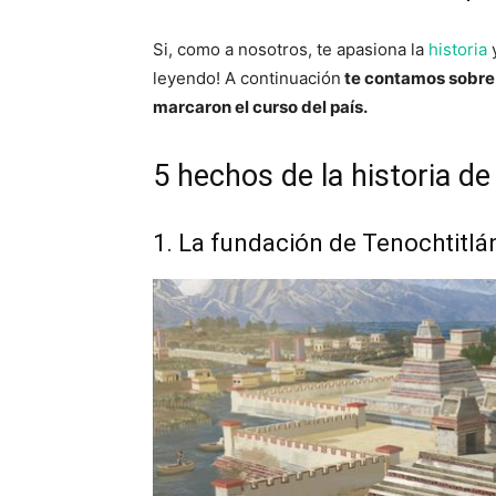
Si, como a nosotros, te apasiona la
historia
y
leyendo! A continuación
te contamos sobre
marcaron el curso del país.
5 hechos de la historia d
1. La fundación de Tenochtitlá