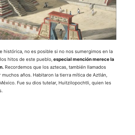
e histórica, no es posible si no nos sumergimos en la
 los hitos de este pueblo,
especial mención merece la
n.
Recordemos que los aztecas, también llamados
muchos años. Habitaron la tierra mítica de Aztlán,
México. Fue su dios tutelar, Huitzilopochtli, quien les
s.