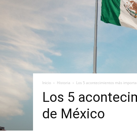
Inicio
Historia
Los 5 acontecimientos más importan
Los 5 acontecim
de México