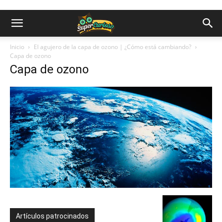
Inicio
El agujero de la capa de ozono | ¿Cómo está cambiando?
Capa de ozono
Capa de ozono
Artículos patrocinados