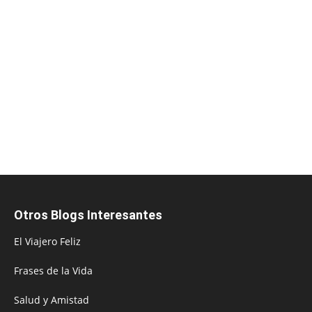
Otros Blogs Interesantes
El Viajero Feliz
Frases de la Vida
Salud y Amistad