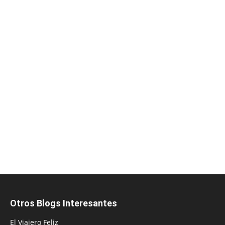
Otros Blogs Interesantes
El Viajero Feliz