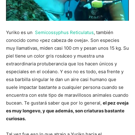
Yuriko es un
Semicossyphus Reticulatus
, también
conocido como «pez cabeza de oveja». Son especies
muy llamativas, miden casi 100 cm y pesan unos 15 kg. Su
piel tiene un color gris rosáceo y muestra una
extraordinaria protuberancia que los hacen únicos y
especiales en el océano. Y eso no es todo, esa frente y
esa barbilla singular le dan un aire casi humano que
suele impactar bastante a cualquier persona cuando se
encuentra con este tipo de maravillosos animales cuando
bucean. Te gustará saber que por lo general,
el pez oveja
es muy longevo, y que además, son criaturas bastante
curiosas.
Tal vez fue eso lo que atrajo a Yuriko hacia el