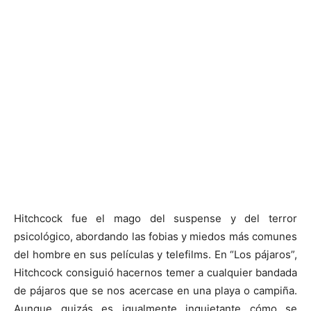
Hitchcock fue el mago del suspense y del terror
psicológico, abordando las fobias y miedos más comunes
del hombre en sus películas y telefilms. En “Los pájaros”,
Hitchcock consiguió hacernos temer a cualquier bandada
de pájaros que se nos acercase en una playa o campiña.
Aunque quizás es igualmente inquietante cómo se