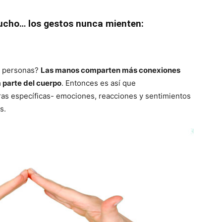
ucho… los gestos nunca mienten:
as personas?
Las manos comparten más conexiones
a parte del cuerpo
. Entonces es así que
ras específicas- emociones, reacciones y sentimientos
s.