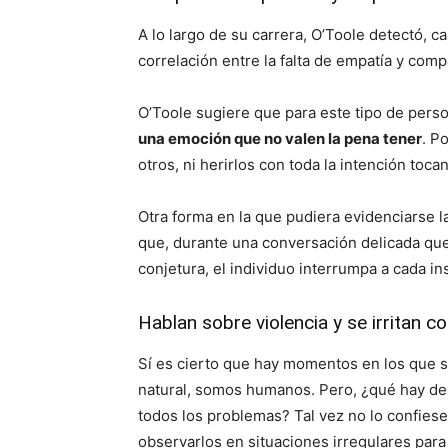
A lo largo de su carrera, O’Toole detectó, cas
correlación entre la falta de empatía y comp
O’Toole sugiere que para este tipo de pers
una emoción que no valen la pena tener
. P
otros, ni herirlos con toda la intención toc
Otra forma en la que pudiera evidenciarse l
que, durante una conversación delicada que
conjetura, el individuo interrumpa a cada in
Hablan sobre violencia y se irritan co
Sí es cierto que hay momentos en los que se
natural, somos humanos. Pero, ¿qué hay de 
todos los problemas? Tal vez no lo confies
observarlos en situaciones irregulares para