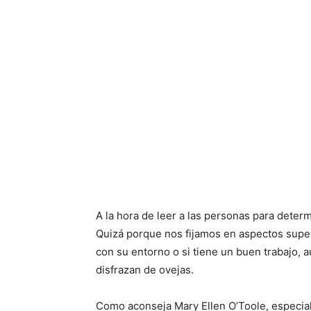
A la hora de leer a las personas para determi
Quizá porque nos fijamos en aspectos superf
con su entorno o si tiene un buen trabajo, 
disfrazan de ovejas.
Como aconseja Mary Ellen O’Toole, especiali