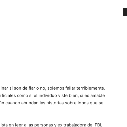
nar si son de fiar o no, solemos fallar terriblemente.
iciales como si el individuo viste bien, si es amable
aún cuando abundan las historias sobre lobos que se
sta en leer a las personas y ex trabajadora del FBI,