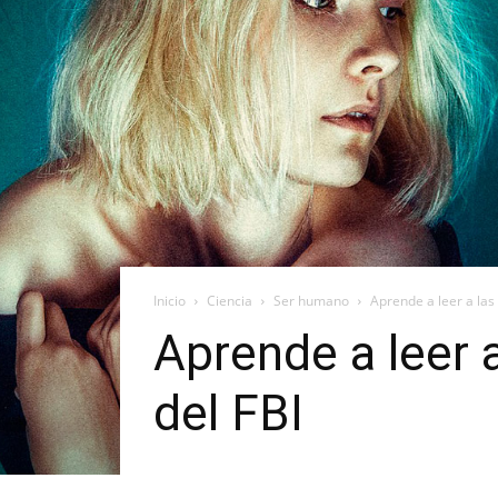
Inicio
Ciencia
Ser humano
Aprende a leer a las
Aprende a leer 
del FBI