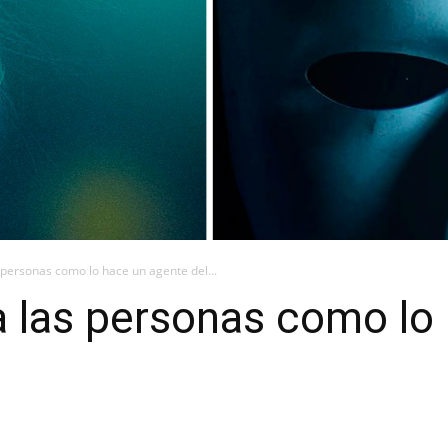
 personas como lo hace un agente del...
a las personas como lo