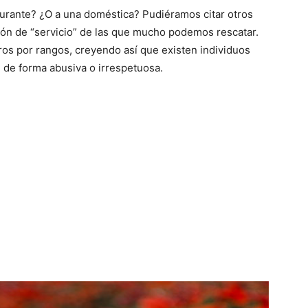
aurante? ¿O a una doméstica? Pudiéramos citar otros
ión de “servicio” de las que mucho podemos rescatar.
tros por rangos, creyendo así que existen individuos
 de forma abusiva o irrespetuosa.