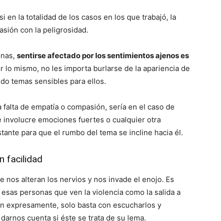
i en la totalidad de los casos en los que trabajó, la
asión con la peligrosidad.
onas,
sentirse afectado por los sentimientos ajenos es
or lo mismo, no les importa burlarse de la apariencia de
ando temas sensibles para ellos.
a falta de empatía o compasión, sería en el caso de
 involucre emociones fuertes o cualquier otra
stante para que el rumbo del tema se incline hacia él.
n facilidad
 nos alteran los nervios y nos invade el enojo. Es
esas personas que ven la violencia como la salida a
en expresamente, solo basta con escucharlos y
 darnos cuenta si éste se trata de su lema.