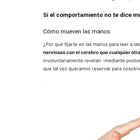
Si el comportamiento no te dice m
Cómo mueven las manos
¿Por qué fijarte en las manos para leer a l
nerviosas con el cerebro que cualquier otr
involuntariamente revelan -mediante postu
que tal vez queramos reservar para nosotro