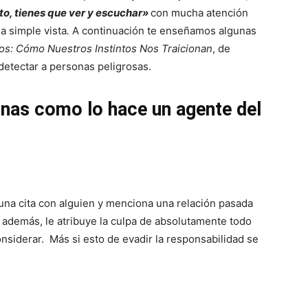
o, tienes que ver y escuchar»
con mucha atención
 a simple vista
.
A continuación te enseñamos algunas
sos: Cómo Nuestros Instintos Nos Traicionan
, de
 detectar a personas peligrosas.
onas como lo hace un agente del
 una cita con alguien y menciona una relación pasada
 además, le atribuye la culpa de absolutamente todo
nsiderar. Más si esto de evadir la responsabilidad se