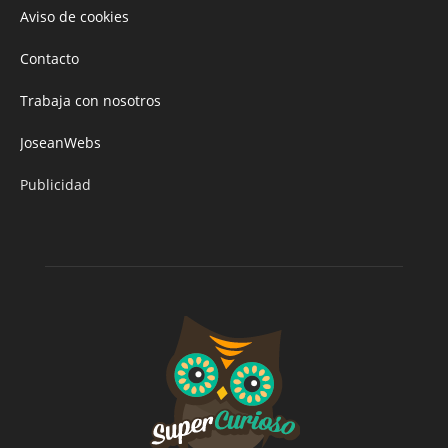
Aviso de cookies
Contacto
Trabaja con nosotros
JoseanWebs
Publicidad