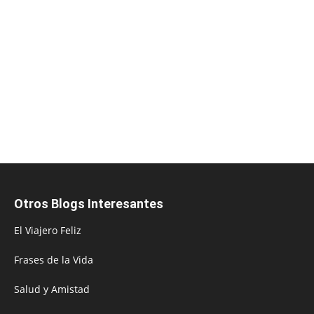
Otros Blogs Interesantes
El Viajero Feliz
Frases de la Vida
Salud y Amistad