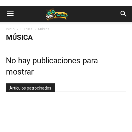
Inicio
Cultura
Música
MÚSICA
No hay publicaciones para
mostrar
Artículos patrocinados