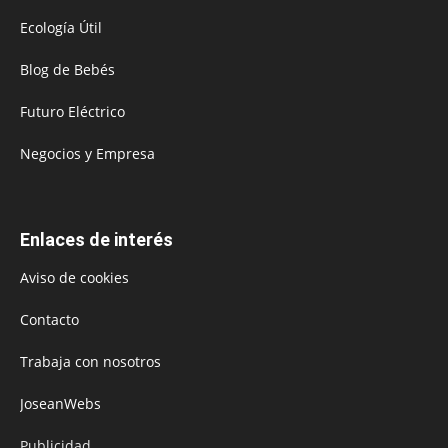
Ecología Útil
Blog de Bebés
Futuro Eléctrico
Negocios y Empresa
Enlaces de interés
Aviso de cookies
Contacto
Trabaja con nosotros
JoseanWebs
Publicidad