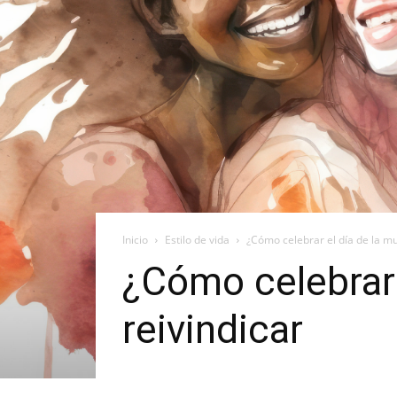
Inicio
Estilo de vida
¿Cómo celebrar el día de la mu
¿Cómo celebrar e
reivindicar