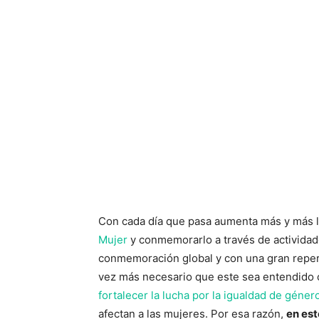
Con cada día que pasa aumenta más y más 
Mujer
y conmemorarlo a través de actividade
conmemoración global y con una gran reperc
vez más necesario que este sea entendido c
fortalecer la lucha por la igualdad de géner
afectan a las mujeres. Por esa razón,
en est