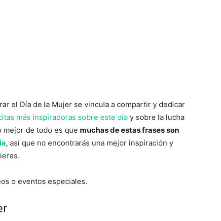
r el Día de la Mujer se vincula a compartir y dedicar
citas más inspiradoras sobre este día
y sobre la lucha
Lo mejor de todo es que
muchas de estas frases son
ia
, así que no encontrarás una mejor inspiración y
ieres.
deos o eventos especiales.
er