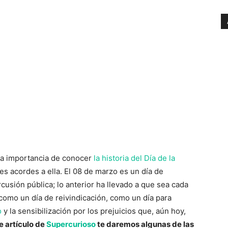
la importancia de conocer
la historia del Día de la
s acordes a ella. El 08 de marzo es un día de
usión pública; lo anterior ha llevado a que sea cada
omo un día de reivindicación, como un día para
o
y la sensibilización por los prejuicios que, aún hoy,
e artículo de
Supercurioso
te daremos algunas de las