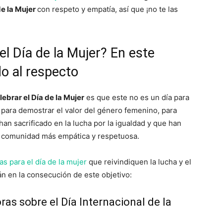
de la Mujer
con respeto y empatía, así que ¡no te las
l Día de la Mujer? En este
o al respecto
ebrar el Día de la Mujer
es que este no es un día para
 para demostrar el valor del género femenino, para
an sacrificado en la lucha por la igualdad y que han
a comunidad más empática y respetuosa.
s para el día de la mujer
que reivindiquen la lucha y el
n en la consecución de este objetivo:
ras sobre el Día Internacional de la