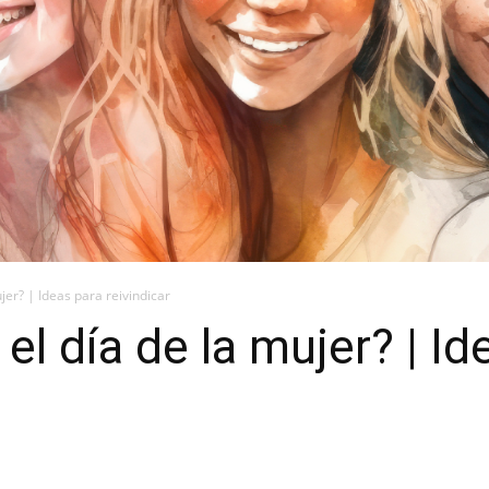
jer? | Ideas para reivindicar
l día de la mujer? | Id