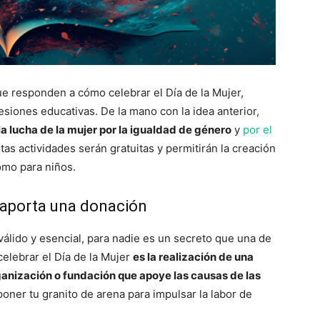
e responden a cómo celebrar el Día de la Mujer,
siones educativas. De la mano con la idea anterior,
a lucha de la mujer por la igualdad de género
y
por el
stas actividades serán gratuitas y permitirán la creación
omo para niños.
y aporta una donación
álido y esencial, para nadie es un secreto que una de
elebrar el Día de la Mujer
es la realización de una
ganización o fundación que apoye las causas de las
oner tu granito de arena para impulsar la labor de