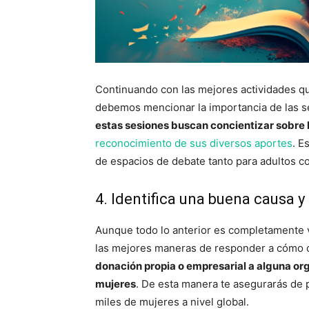
Continuando con las mejores actividades qu
debemos mencionar la importancia de las se
estas sesiones buscan concientizar sobre l
reconocimiento de sus diversos aportes
. E
de espacios de debate tanto para adultos c
4. Identifica una buena causa 
Aunque todo lo anterior es completamente v
las mejores maneras de responder a cómo c
donación propia o empresarial a alguna or
mujeres
. De esta manera te asegurarás de p
miles de mujeres a nivel global.