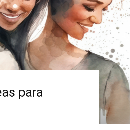
eas para