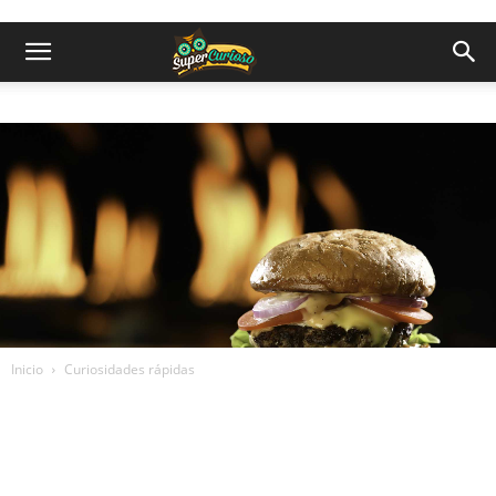
Inicio
Curiosidades rápidas