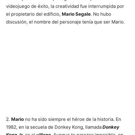
videojuego de éxito, la creatividad fue interrumpida por
el propietario del edificio,
Mario Segale
. No hubo
discusión, el nombre del personaje tenía que ser Mario.
2.
Mario
no ha sido siempre el héroe de la historia. En
1982, en la secuela de Donkey Kong, llamada
Donkey
Kong Jr
, es el
villano
. Aunque te parezca imposible, en