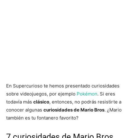
En Supercurioso te hemos presentado curiosidades
sobre videojuegos, por ejemplo
Pokémon
. Si eres
todavía más
clásico
, entonces, no podrás resistirte a
conocer algunas
curiosidades de Mario Bros
. ¿Mario
también es tu fontanero favorito?
7 curiosidades de Mario Bros