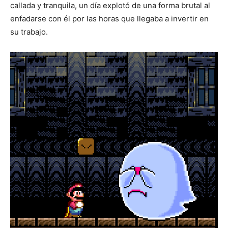
callada y tranquila, un día explotó de una forma brutal al
enfadarse con él por las horas que llegaba a invertir en
su trabajo.