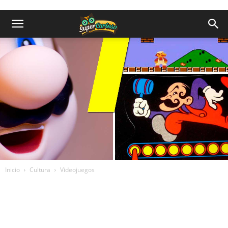
Inicio
Cultura
Videojuegos