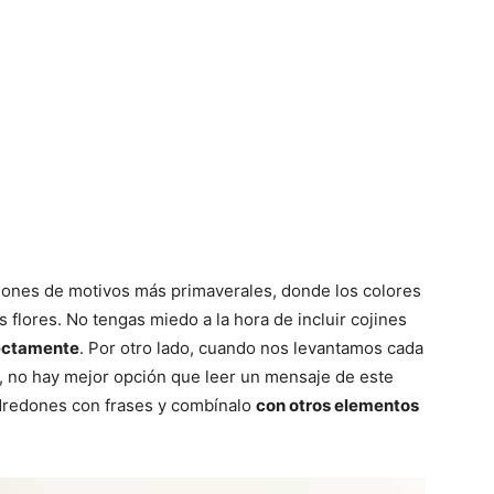
edones de motivos más primaverales, donde los colores
s flores. No tengas miedo a la hora de incluir cojines
ectamente
. Por otro lado, cuando nos levantamos cada
, no hay mejor opción que leer un mensaje de este
edredones con frases y combínalo
con otros elementos