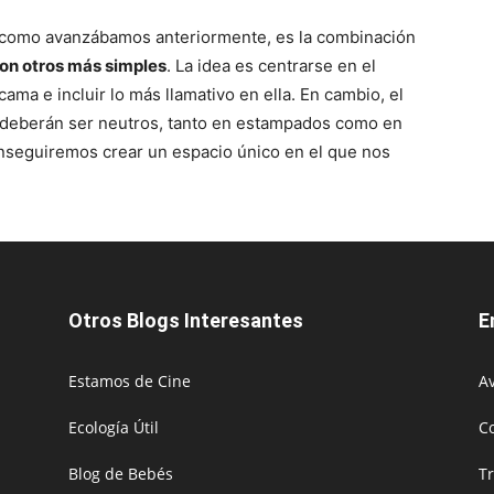
 y como avanzábamos anteriormente, es la combinación
on otros más simples
. La idea es centrarse en el
ama e incluir lo más llamativo en ella. En cambio, el
 deberán ser neutros, tanto en estampados como en
conseguiremos crear un espacio único en el que nos
Otros Blogs Interesantes
E
Estamos de Cine
Av
Ecología Útil
C
Blog de Bebés
T