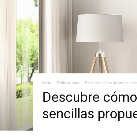
Inicio
Estilo de vida
Descubre cómo decorar tu dorm
Descubre cómo 
sencillas propu