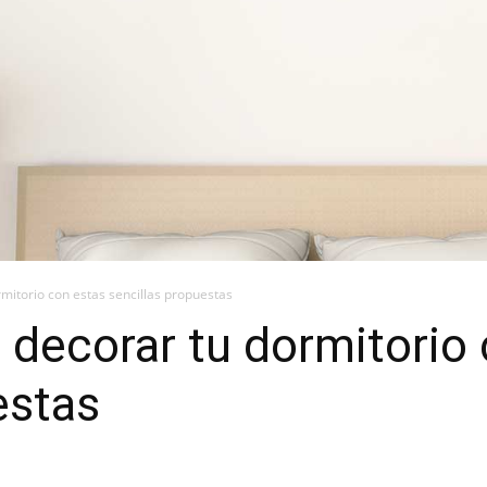
itorio con estas sencillas propuestas
decorar tu dormitorio 
estas