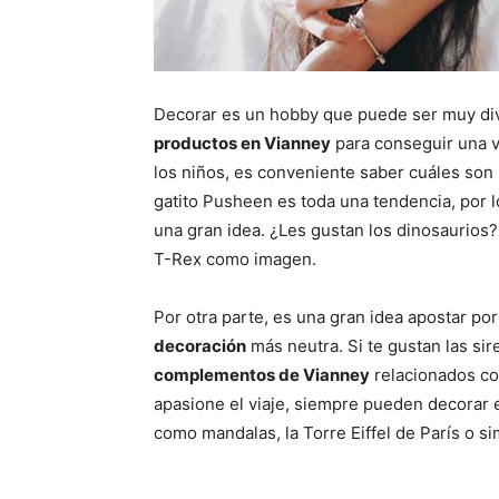
Decorar es un hobby que puede ser muy div
productos en Vianney
para conseguir una vi
los niños, es conveniente saber cuáles son 
gatito Pusheen es toda una tendencia, por 
una gran idea. ¿Les gustan los dinosaurios?
T-Rex como imagen.
Por otra parte, es una gran idea apostar por
decoración
más neutra. Si te gustan las sir
complementos de Vianney
relacionados con
apasione el viaje, siempre pueden decorar e
como mandalas, la Torre Eiffel de París o 