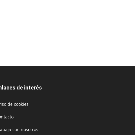
nlaces de interés
iso de cookies
ontacto
rabaja con nosotros