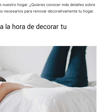
de nuestro hogar. ¿Quieres conocer más detalles sobre
ems necesarios para renovar decorativamente tu hogar.
a la hora de decorar tu