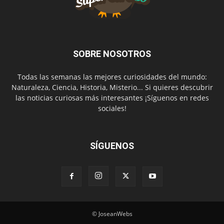
SOBRE NOSOTROS
Todas las semanas las mejores curiosidades del mundo:
Naturaleza, Ciencia, Historia, Misterio... Si quieres descubrir
las noticias curiosas más interesantes ¡Síguenos en redes
sociales!
SÍGUENOS
© JoseanWebs