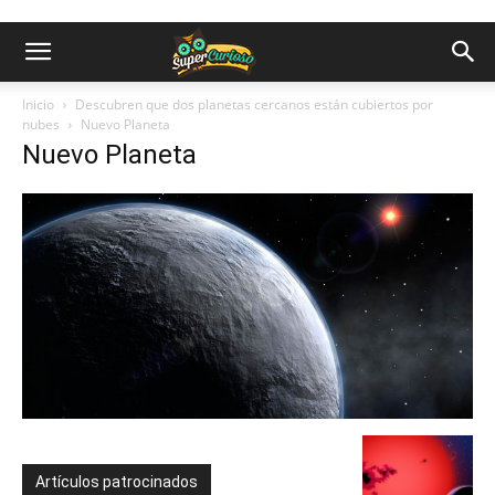
Inicio
Descubren que dos planetas cercanos están cubiertos por
nubes
Nuevo Planeta
Nuevo Planeta
Artículos patrocinados