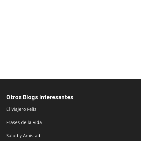
Otros Blogs Interesantes
El Viajero Feliz
Frases de la Vida
Salud y Amistad