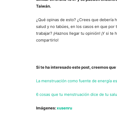
Taiwán.
¿Qué opinas de esto? ¿Crees que debería h
salud y no tabúes, en los casos en que por 
trabajar? ¡Haznos llegar tu opinión! ¡Y si te
compartirlo!
Si te ha interesado este post, creemos que 
La menstruación como fuente de energía esp
6 cosas que tu menstruación dice de tu salud
Imágenes:
xusenru