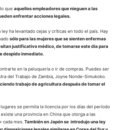
 lo que
aquellos empleadores que nieguen a las
pueden enfrentar acciones legales.
ey ha levantado cejas y críticas en todo el país. Hay
inado
sólo para las mujeres que se sienten enfermas
itan justificativo médico, de tomarse este día para
de despido inmediato.
contrarte en la peluquería o ir de compras. Puedes ser
istra del Trabajo de Zambia, Joyne Nonde-Simukoko.
ciendo trabajo de agricultura después de tomar el
gares se permita la licencia por los días del período
 existe una provincia en China que otorga a las
» cada mes.
También en Japón se introdujo una ley
r disposiciones legales similares en Corea del Sur y