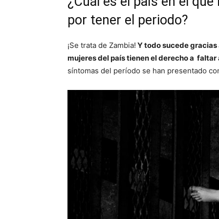
¿Cuál es el país en el que 
por tener el periodo?
¡Se trata de Zambia!
Y todo sucede gracias a
mujeres del país tienen el derecho a faltar 
síntomas del período se han presentado con 