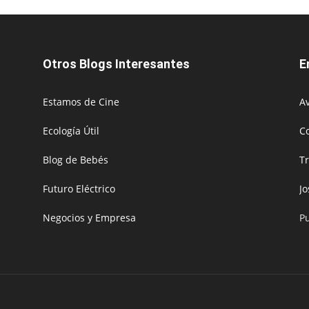
Otros Blogs Interesantes
E
Estamos de Cine
Av
Ecología Útil
C
Blog de Bebés
T
Futuro Eléctrico
J
Negocios y Empresa
P