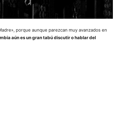
la Madre», porque aunque parezcan muy avanzados en
mbia aún es un gran tabú discutir o hablar del