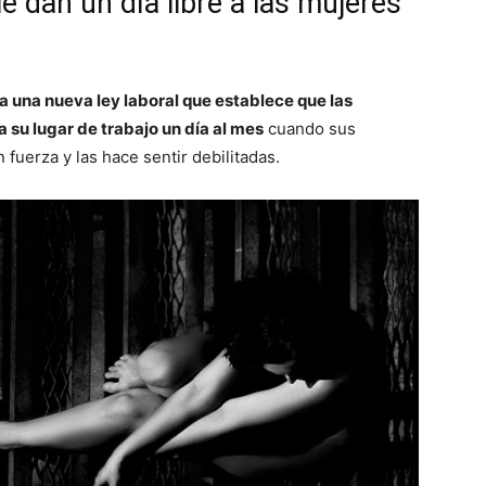
le dan un día libre a las mujeres
 una nueva ley laboral que establece que las
a su lugar de trabajo un día al mes
cuando sus
fuerza y las hace sentir debilitadas.