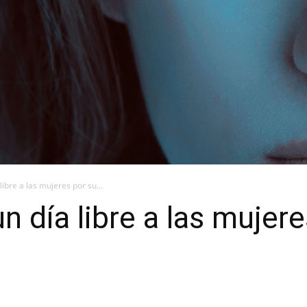
libre a las mujeres por su...
un día libre a las mujer