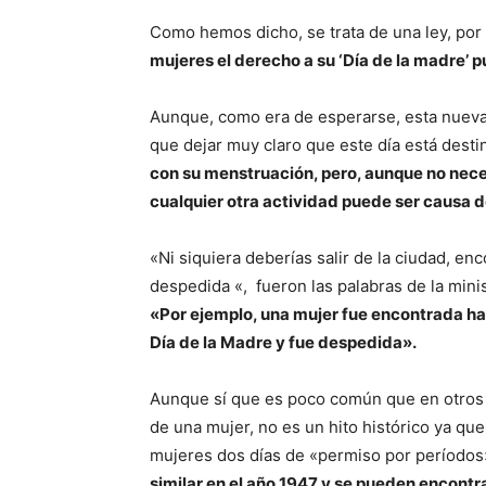
Como hemos dicho, se trata de una ley, por
mujeres el derecho a su ‘Día de la madre’ 
Aunque, como era de esperarse, esta nueva l
que dejar muy claro que este día está dest
con su menstruación, pero, aunque no neces
cualquier otra actividad puede ser causa 
«Ni siquiera deberías salir de la ciudad, en
despedida «, fueron las palabras de la min
«Por ejemplo, una mujer fue encontrada ha
Día de la Madre y fue despedida».
Aunque sí que es poco común que en otros lu
de una mujer, no es un hito histórico ya que
mujeres dos días de «permiso por períodos
similar en el año 1947 y se pueden encontra