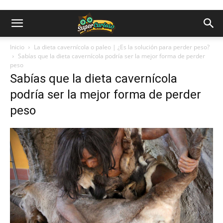
Inicio
La dieta cavernícola o paleo | ¿Es la solución para perder peso?
Sabías que la dieta cavernícola podría ser la mejor forma de perder
peso
Sabías que la dieta cavernícola
podría ser la mejor forma de perder
peso