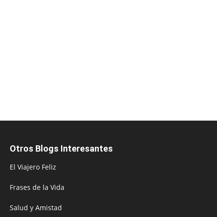
Otros Blogs Interesantes
El Viajero Feliz
Frases de la Vida
Salud y Amistad