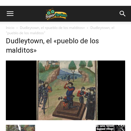
Inicio
Dudleytown, el «pueblo de los malditos»
Dudleytown, el
"pueblo de los malditos"
Dudleytown, el «pueblo de los
malditos»