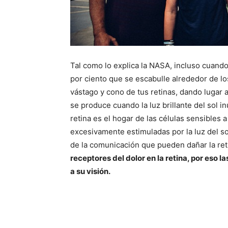
Tal como lo explica la NASA, incluso cuando 
por ciento que se escabulle alrededor de los
vástago y cono de tus retinas, dando lugar 
se produce cuando la luz brillante del sol in
retina es el hogar de las células sensibles 
excesivamente estimuladas por la luz del so
de la comunicación que pueden dañar la ret
receptores del dolor en la retina, por eso 
a su visión.