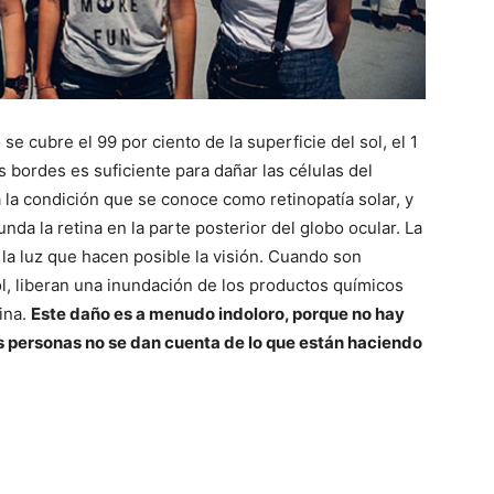
se cubre el 99 por ciento de la superficie del sol, el 1
 bordes es suficiente para dañar las células del
a la condición que se conoce como retinopatía solar, y
unda la retina en la parte posterior del globo ocular. La
a la luz que hacen posible la visión. Cuando son
l, liberan una inundación de los productos químicos
ina.
Este daño es a menudo indoloro, porque no hay
las personas no se dan cuenta de lo que están haciendo