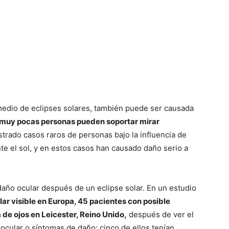
 medio de eclipses solares, también puede ser causada
muy pocas personas pueden soportar mirar
istrado casos raros de personas bajo la influencia de
e el sol, y en estos casos han causado daño serio a
año ocular después de un eclipse solar. En un estudio
ar visible en Europa, 45 pacientes con posible
a de ojos en Leicester, Reino Unido,
después de ver el
 ocular o síntomas de daño; cinco de ellos tenían