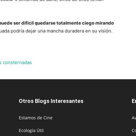
uede ser difícil quedarse totalmente ciego mirando
cuada podría dejar una mancha duradera en su visión.
es consternadas
Otros Blogs Interesantes
E
Estamos de Cine
Av
Ecología Útil
C