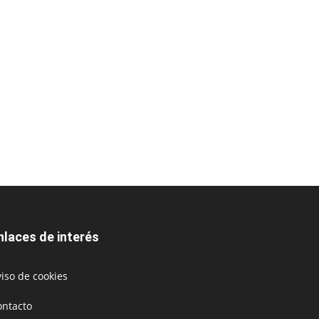
nlaces de interés
iso de cookies
ontacto