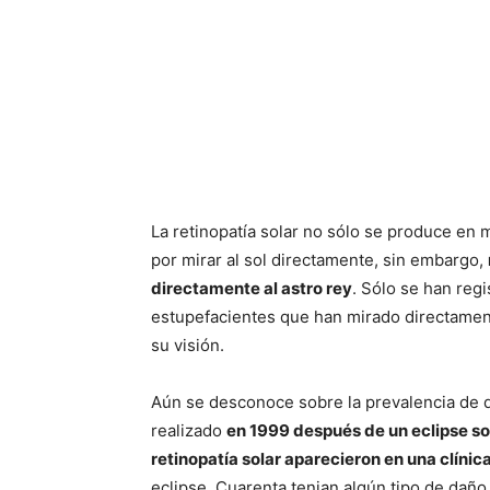
La retinopatía solar no sólo se produce en
por mirar al sol directamente, sin embargo,
directamente al astro rey
. Sólo se han reg
estupefacientes que han mirado directament
su visión.
Aún se desconoce sobre la prevalencia de d
realizado
en 1999 después de un eclipse sol
retinopatía solar aparecieron en una clínic
eclipse. Cuarenta tenian algún tipo de daño