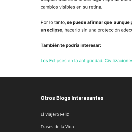
cambios visibles en su retina.
Por lo tanto,
se puede afirmar que aunque p
un eclipse
, hacerlo sin una protección ade
También te podría interesar:
Los Eclipses en la antigüedad. Civilizacion
Otros Blogs Interesantes
El Viajero Feliz
Frases de la Vida