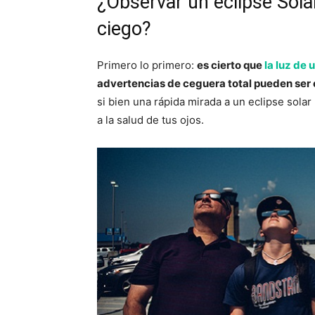
¿Observar un eclipse Sola
ciego?
Primero lo primero:
es cierto que
la luz de 
advertencias de ceguera total pueden ser
si bien una rápida mirada a un eclipse sola
a la salud de tus ojos.