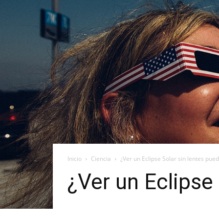
Inicio
Ciencia
¿Ver un Eclipse Solar sin lentes pue
¿Ver un Eclipse