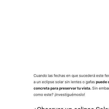
Cuando las fechas en que sucederá este fen
a un eclipse solar sin lentes o gafas
puede d
concreta para preservar tu vista.
Sin embar
como este? ¡Investiguémoslo!