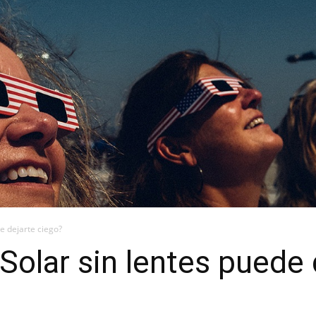
de dejarte ciego?
 Solar sin lentes puede