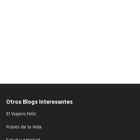
Otros Blogs Interesantes
El Viajero Feliz
Frases de la Vida
Salud y Amistad