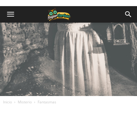
Inicio
Misterio
Fantasmas