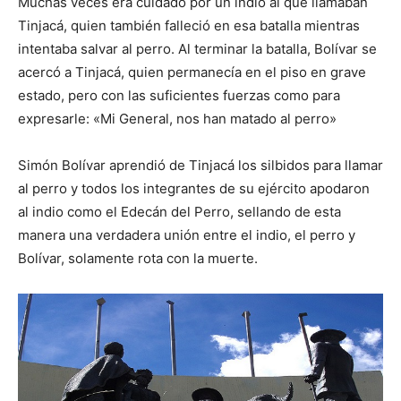
Muchas veces era cuidado por un indio al que llamaban
Tinjacá, quien también falleció en esa batalla mientras
intentaba salvar al perro. Al terminar la batalla, Bolívar se
acercó a Tinjacá, quien permanecía en el piso en grave
estado, pero con las suficientes fuerzas como para
expresarle: «Mi General, nos han matado al perro»
Simón Bolívar aprendió de Tinjacá los silbidos para llamar
al perro y todos los integrantes de su ejército apodaron
al indio como el Edecán del Perro, sellando de esta
manera una verdadera unión entre el indio, el perro y
Bolívar, solamente rota con la muerte.