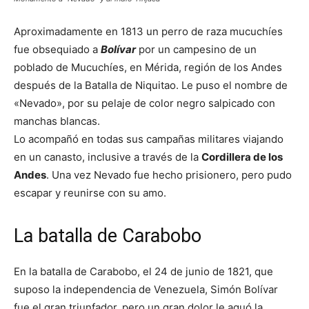
Aproximadamente en 1813 un perro de raza mucuchíes
fue obsequiado a
Bolívar
por un campesino de un
poblado de Mucuchíes, en Mérida, región de los Andes
después de la Batalla de Niquitao. Le puso el nombre de
«Nevado», por su pelaje de color negro salpicado con
manchas blancas.
Lo acompañó en todas sus campañas militares viajando
en un canasto, inclusive a través de la
Cordillera de los
Andes
. Una vez Nevado fue hecho prisionero, pero pudo
escapar y reunirse con su amo.
La batalla de Carabobo
En la batalla de Carabobo, el 24 de junio de 1821, que
suposo la independencia de Venezuela, Simón Bolívar
fue el gran triunfador, pero un gran dolor le aguó la