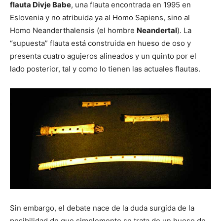
flauta Divje Babe
, una flauta encontrada en 1995 en
Eslovenia y no atribuida ya al Homo Sapiens, sino al
Homo Neanderthalensis (el hombre
Neandertal
). La
“supuesta” flauta está construida en hueso de oso y
presenta cuatro agujeros alineados y un quinto por el
lado posterior, tal y como lo tienen las actuales flautas.
Sin embargo, el debate nace de la duda surgida de la
posibilidad de que simplemente se trata de un hueso de