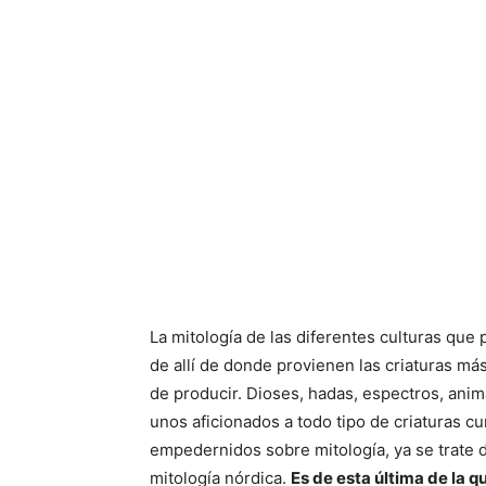
La mitología de las diferentes culturas que 
de allí de donde provienen las criaturas má
de producir. Dioses, hadas, espectros, ani
unos aficionados a todo tipo de criaturas cu
empedernidos sobre mitología, ya se trate de 
mitología nórdica.
Es de esta última de la 