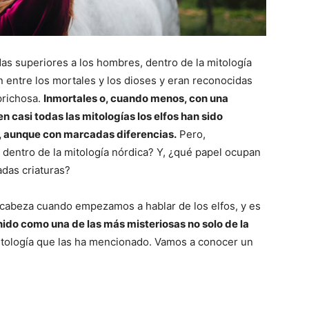
das superiores a los hombres, dentro de la mitología
n entre los mortales y los dioses y eran reconocidas
prichosa.
Inmortales o, cuando menos, con una
n casi todas las mitologías los elfos han sido
, aunque con marcadas diferencias.
Pero,
s dentro de la mitología nórdica? Y, ¿qué papel ocupan
das criaturas?
a cabeza cuando empezamos a hablar de los elfos, y es
nido como una de las más misteriosas no solo de la
mitología que las ha mencionado. Vamos a conocer un
.