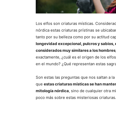
Los elfos son criaturas místicas. Considera
nórdica estas criaturas prístinas se ubicaba
tanto por su belleza como por su actitud ca
longevidad excepcional, pulcros y sabios, e
considerados muy similares a los hombres
exactamente, ¿cuál es el origen de los elfo
en el mundo? ¿Qué representan estas sagra
Son estas las preguntas que nos saltan a l
que
estas criaturas místicas se han mante
mitología nórdica
, sino de cualquier otra 
poco más sobre estas misteriosas criaturas