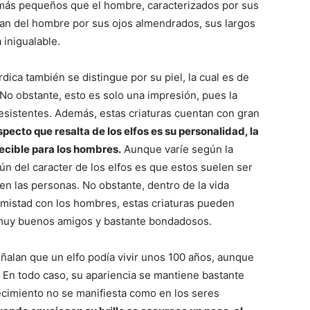
más pequeños que el hombre, caracterizados por sus
an del hombre por sus ojos almendrados, sus largos
 inigualable.
rdica también se distingue por su piel, la cual es de
 No obstante, esto es solo una impresión, pues la
resistentes. Además, estas criaturas cuentan con gran
specto que resalta de los elfos es su personalidad, la
decible para los hombres.
Aunque varíe según la
n del caracter de los elfos es que estos suelen ser
n las personas. No obstante, dentro de la vida
 amistad con los hombres, estas criaturas pueden
 muy buenos amigos y bastante bondadosos.
ñalan que un elfo podía vivir unos 100 años, aunque
r. En todo caso, su apariencia se mantiene bastante
jecimiento no se manifiesta como en los seres