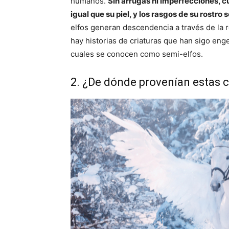
humanos.
Sin arrugas ni imperfecciones, c
igual que su piel, y los rasgos de su rostr
elfos generan descendencia a través de la r
hay historias de criaturas que han sigo eng
cuales se conocen como semi-elfos.
2. ¿De dónde provenían estas c