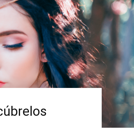
scúbrelos