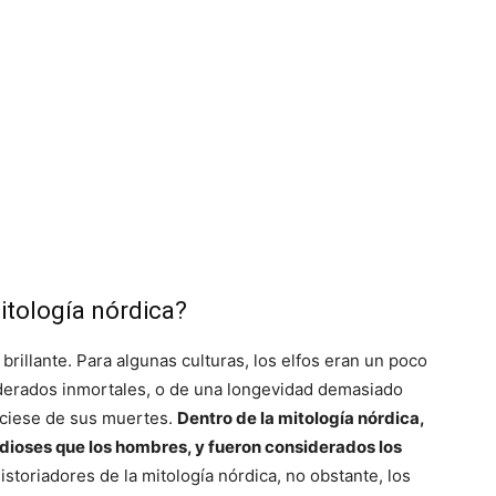
itología nórdica?
 brillante. Para algunas culturas, los elfos eran un poco
derados inmortales, o de una longevidad demasiado
ciese de sus muertes.
Dentro de la mitología nórdica,
s dioses que los hombres, y fueron considerados los
storiadores de la mitología nórdica, no obstante, los