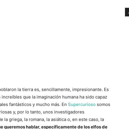
poblaron la tierra es, sencillamente, impresionante. Es
s increíbles que la imaginación humana ha sido capaz
males fantásticos y mucho más. En
Supercurioso
somos
riosas y, por lo tanto, unos investigadores
la griega, la romana, la asiática o, en este caso, la
que queremos hablar, específicamente de los elfos de