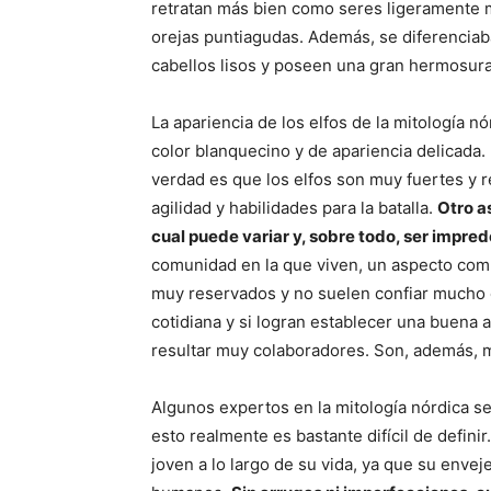
retratan más bien como seres ligeramente 
orejas puntiagudas. Además, se diferenciab
cabellos lisos y poseen una gran hermosura
La apariencia de los elfos de la mitología nó
color blanquecino y de apariencia delicada.
verdad es que los elfos son muy fuertes y 
agilidad y habilidades para la batalla.
Otro a
cual puede variar y, sobre todo, ser impre
comunidad en la que viven, un aspecto comú
muy reservados y no suelen confiar mucho e
cotidiana y si logran establecer una buena
resultar muy colaboradores. Son, además,
Algunos expertos en la mitología nórdica se
esto realmente es bastante difícil de defini
joven a lo largo de su vida, ya que su enve