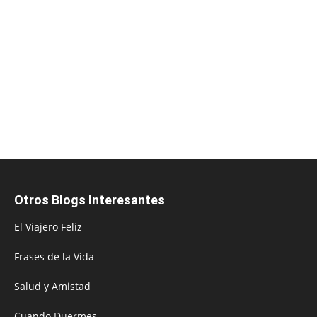
Otros Blogs Interesantes
El Viajero Feliz
Frases de la Vida
Salud y Amistad
Cuando Duermes