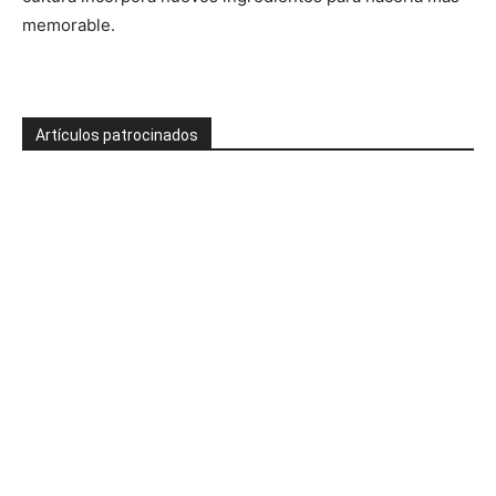
memorable.
Artículos patrocinados