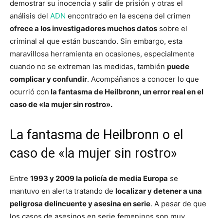
demostrar su inocencia y salir de prisión y otras el
análisis del
ADN
encontrado en la escena del crimen
ofrece a los investigadores muchos datos
sobre el
criminal al que están buscando. Sin embargo, esta
maravillosa herramienta en ocasiones, especialmente
cuando no se extreman las medidas, también
puede
complicar y confundir
. Acompáñanos a conocer lo que
ocurrió con
la fantasma de Heilbronn, un error real en el
caso de «la mujer sin rostro».
La fantasma de Heilbronn o el
caso de «la mujer sin rostro»
Entre
1993 y 2009 la policía de media Europa
se
mantuvo en alerta tratando de
localizar y detener a una
peligrosa delincuente y asesina en serie
. A pesar de que
los casos de asesinos en serie femeninos son muy